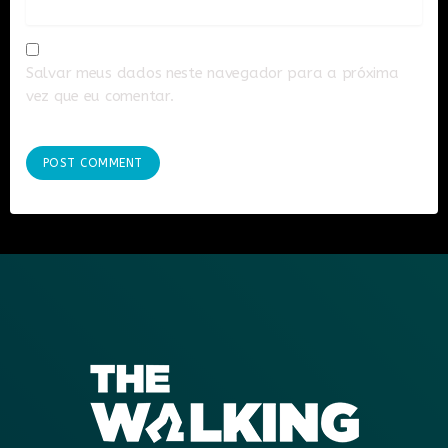
Salvar meus dados neste navegador para a próxima
vez que eu comentar.