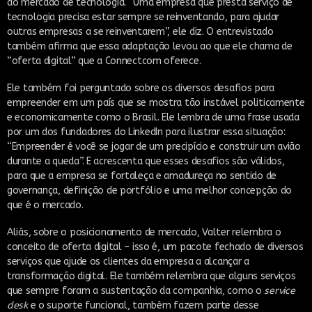
ao mercado de tecnologia. “Uma empresa que presta serviço de
tecnologia precisa estar sempre se reinventando, para ajudar
outras empresas a se reinventarem”, ele diz. O entrevistado
também afirma que essa adaptação levou ao que ele chama de
“oferta digital” que a Connectcom oferece.
Ele também foi perguntado sobre os diversos desafios para
empreender em um país que se mostra tão instável politicamente
e economicamente como o Brasil. Ele lembra de uma frase usada
por um dos fundadores do LinkedIn para ilustrar essa situação:
“Empreender é você se jogar de um precipício e construir um avião
durante a queda”. E acrescenta que esses desafios são válidos,
para que a empresa se fortaleça e amadureça no sentido de
governança, definição de portfólio e uma melhor concepção do
que é o mercado.
Aliás, sobre o posicionamento de mercado, Valter relembra o
conceito de oferta digital – isso é, um pacote fechado de diversos
serviços que ajude os clientes da empresa a alcançar a
transformação digital. Ele também relembra que alguns serviços
que sempre foram a sustentação da companhia, como o
service
desk
e o suporte funcional, também fazem parte desse