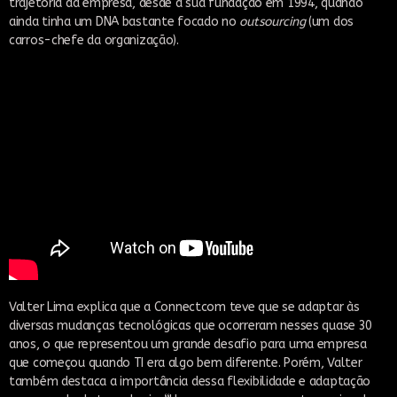
trajetória da empresa, desde a sua fundação em 1994, quando
ainda tinha um DNA bastante focado no
outsourcing
(um dos
carros-chefe da organização).
Valter Lima explica que a Connectcom teve que se adaptar às
diversas mudanças tecnológicas que ocorreram nesses quase 30
anos, o que representou um grande desafio para uma empresa
que começou quando TI era algo bem diferente. Porém, Valter
também destaca a importância dessa flexibilidade e adaptação