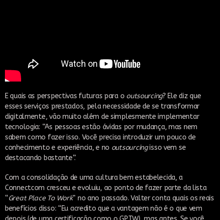
E quais as perspectivas futuras para o
outsourcing
? Ele diz que
esses serviços prestados, pela necessidade de se transformar
digitalmente, vão muito além de simplesmente implementar
tecnologia: “As pessoas estão ávidas por mudança, mas nem
sabem como fazer isso. Você precisa introduzir um pouco de
conhecimento e experiência, e no
outsourcing
isso vem se
destacando bastante”.
Com a consolidação de uma cultura bem estabelecida, a
Connectcom cresceu e evoluiu, ao ponto de fazer parte da lista
“
Great Place To Work
” no ano passado. Valter conta quais os reais
benefícios disso: “Eu acredito que a vantagem não é o que vem
depois (de uma certificação como o GPTW), mas antes. Se você