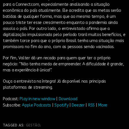
para a Connectcom, especialmente analisando a situação
econômica do país atualmente. Ele acredita que as metas serão
batidas de qualquer forma, mas que ao mesmo tempo, é um
pouco triste ter esse crescimento enquanto a pandemia ainda
assola o país. Por outro lado, o entrevistado afirma que a
digitalização impulsionada pelo período trará muitos benefícios, e
também torce para que o próprio Brasil tenha uma situação mais
promissora no fim do ano, com as pessoas sendo vacinadas.
Por fim, Valter dá um recado para quem quer ter o próprio
negócio: “Não tenha medo de empreender. A dificuldade é grande,
mas a experiência é única!”.
Ouça a entrevista na íntegra! Já disponível nas principais
plataformas de streaming.
Podcast:
Play in new window
|
Download
Subscribe:
Apple Podcasts
|
Spotify
|
Deezer
|
RSS
|
More
TAGGED AS:
GESTÃO
.