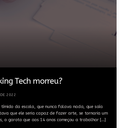
king Tech morreu?
 DE 2022
ete tímido da escola, que nunca falava nada, que saía
ava que ele seria capaz de fazer arte, se tornaria um
, o garoto que aos 14 anos começou a trabalhar […]