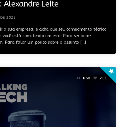
: Alexandre Leite
 DE 2022
ir a sua empresa, e acha que seu conhecimento técnico
que você está cometendo um erro! Para ser bem-
lém. Para falar um pouco sobre o assunto […]
star
850
201