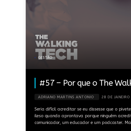
GESTÃO
#57 – Por que o The Wal
ADRIANO MARTINS ANTONIO
28 DE JANEIRO
Seria difícil acreditar se eu dissesse que o piv
ileso quando aprontava porque ninguém acredit
comunicador, um educador e um podcaster. Mas