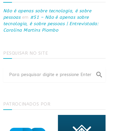
Não é apenas sobre tecnologia, é sobre
pessoas
em
#51 – Não é apenas sobre
tecnologia, é sobre pessoas | Entrevistada:
Carolina Martins Piombo
PESQUISAR NO SITE
search
PATROCINADOS POR