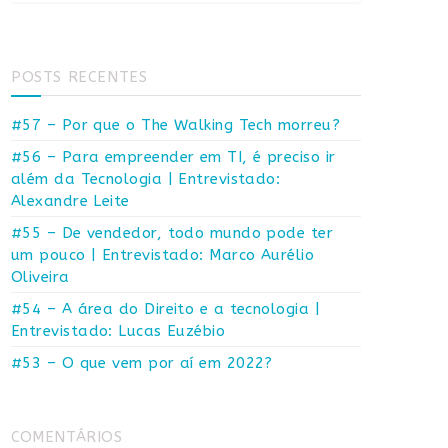
POSTS RECENTES
#57 – Por que o The Walking Tech morreu?
#56 – Para empreender em TI, é preciso ir
além da Tecnologia | Entrevistado:
Alexandre Leite
#55 – De vendedor, todo mundo pode ter
um pouco | Entrevistado: Marco Aurélio
Oliveira
#54 – A área do Direito e a tecnologia |
Entrevistado: Lucas Euzébio
#53 – O que vem por aí em 2022?
COMENTÁRIOS