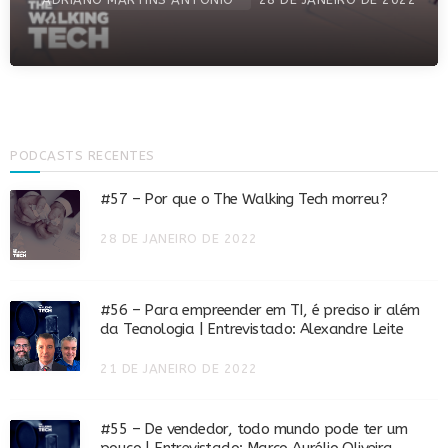
PODCASTS RECENTES
#57 – Por que o The Walking Tech morreu?
28 DE JANEIRO DE 2022
#56 – Para empreender em TI, é preciso ir além
da Tecnologia | Entrevistado: Alexandre Leite
21 DE JANEIRO DE 2022
#55 – De vendedor, todo mundo pode ter um