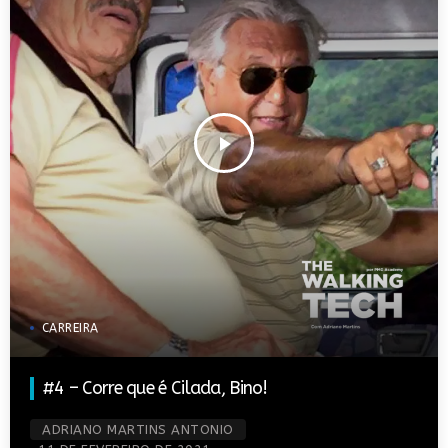
play_arrow
CARREIRA
#4 – Corre que é Cilada, Bino!
ADRIANO MARTINS ANTONIO