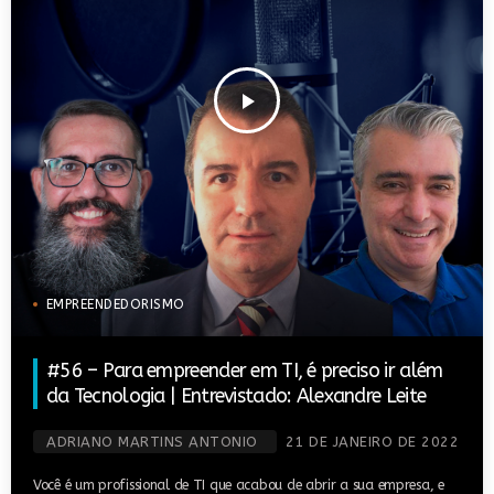
play_arrow
EMPREENDEDORISMO
#56 – Para empreender em TI, é preciso ir além
da Tecnologia | Entrevistado: Alexandre Leite
ADRIANO MARTINS ANTONIO
21 DE JANEIRO DE 2022
Você é um profissional de TI que acabou de abrir a sua empresa, e