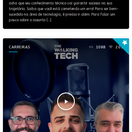
acha que seu conhecimento técnico vai garantir sucesso na sua
trajetória. Saiba que você está cometendo um erro! Para ser bem-
sucedido na área de tecnologia, é preciso ir além. Para falar um
pouco sobre o assunto […]
star
CARREIRAS
1088
201
play_arrow