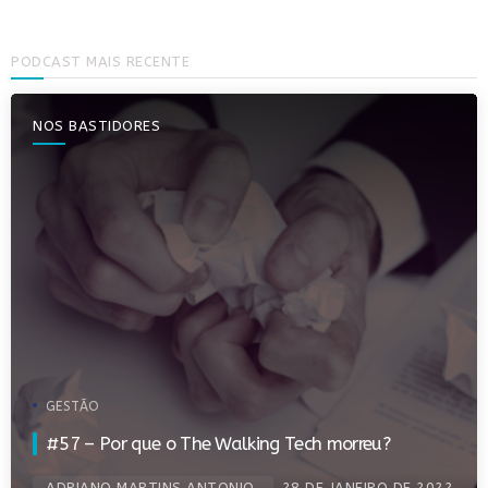
PODCAST MAIS RECENTE
NOS BASTIDORES
GESTÃO
#57 – Por que o The Walking Tech morreu?
ADRIANO MARTINS ANTONIO
28 DE JANEIRO DE 2022