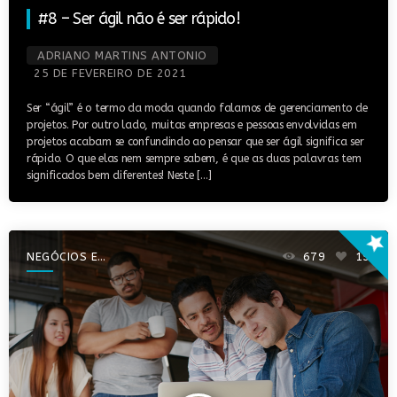
#8 – Ser ágil não é ser rápido!
ADRIANO MARTINS ANTONIO
25 DE FEVEREIRO DE 2021
Ser “ágil” é o termo da moda quando falamos de gerenciamento de
projetos. Por outro lado, muitas empresas e pessoas envolvidas em
projetos acabam se confundindo ao pensar que ser ágil significa ser
rápido. O que elas nem sempre sabem, é que as duas palavras tem
significados bem diferentes! Neste […]
star
NEGÓCIOS E
679
19
EMPREENDEDORISMO