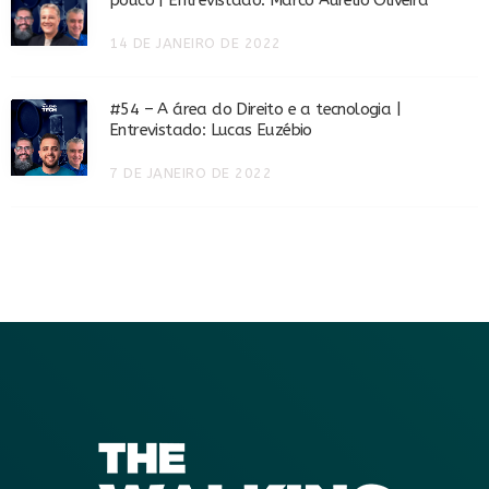
pouco | Entrevistado: Marco Aurélio Oliveira
14 DE JANEIRO DE 2022
#54 – A área do Direito e a tecnologia |
Entrevistado: Lucas Euzébio
7 DE JANEIRO DE 2022