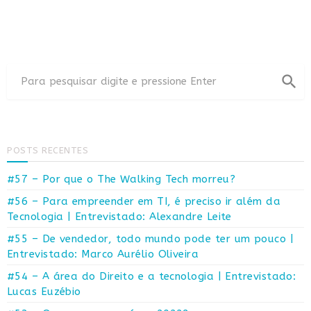
search
POSTS RECENTES
#57 – Por que o The Walking Tech morreu?
#56 – Para empreender em TI, é preciso ir além da
Tecnologia | Entrevistado: Alexandre Leite
#55 – De vendedor, todo mundo pode ter um pouco |
Entrevistado: Marco Aurélio Oliveira
#54 – A área do Direito e a tecnologia | Entrevistado:
Lucas Euzébio