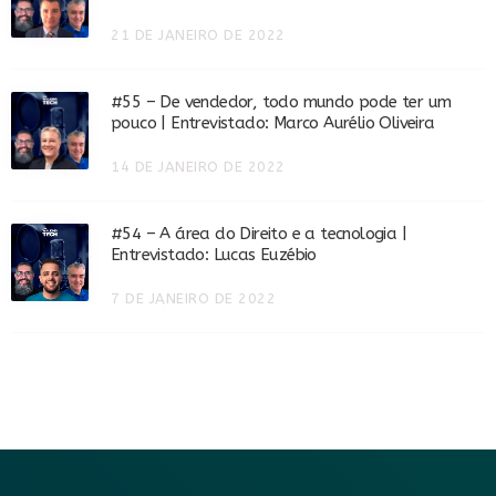
21 DE JANEIRO DE 2022
#55 – De vendedor, todo mundo pode ter um
pouco | Entrevistado: Marco Aurélio Oliveira
14 DE JANEIRO DE 2022
#54 – A área do Direito e a tecnologia |
Entrevistado: Lucas Euzébio
7 DE JANEIRO DE 2022