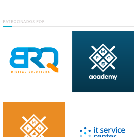
PATROCINADOS POR