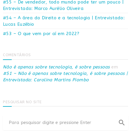
#55 – De vendedor, todo mundo pode ter um pouco |
Entrevistado: Marco Aurélio Oliveira
#54 – A área do Direito e a tecnologia | Entrevistado:
Lucas Euzébio
#53 – O que vem por aí em 2022?
COMENTÁRIOS
Não é apenas sobre tecnologia, é sobre pessoas
em
#51 – Não é apenas sobre tecnologia, é sobre pessoas |
Entrevistada: Carolina Martins Piombo
PESQUISAR NO SITE
search