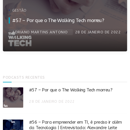
GESTÃO
#57 – Por que o The Walking Tech morreu?
ADRIANO MARTINS ANTONIO
28 DE JANEIRO DE 2022
PODCASTS RECENTES
#57 – Por que o The Walking Tech morreu?
28 DE JANEIRO DE 2022
#56 – Para empreender em TI, é preciso ir além
da Tecnologia | Entrevistado: Alexandre Leite