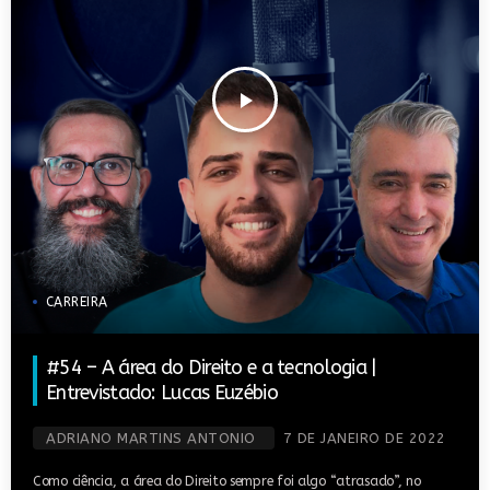
play_arrow
CARREIRA
#54 – A área do Direito e a tecnologia |
Entrevistado: Lucas Euzébio
ADRIANO MARTINS ANTONIO
7 DE JANEIRO DE 2022
Como ciência, a área do Direito sempre foi algo “atrasado”, no