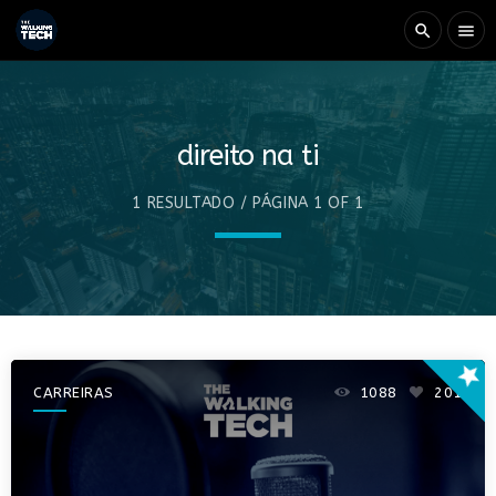
search
menu
direito na ti
1 RESULTADO / PÁGINA 1 OF 1
star
CARREIRAS
1088
201