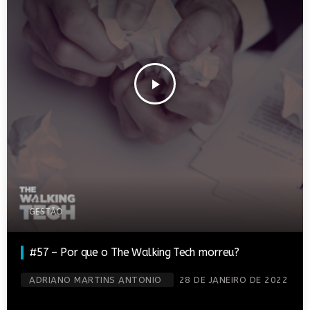
play_arrow
GESTÃO
#57 – Por que o The Walking Tech morreu?
ADRIANO MARTINS ANTONIO
28 DE JANEIRO DE 2022