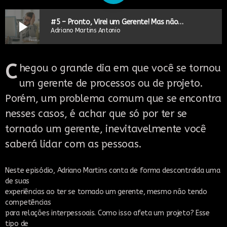
play_arrow
#5 – Pronto, Virei um Gerente! Mas não sei lidar com Gente!
Adriano Martins Antonio
C
hegou o grande dia em que você se tornou
um gerente de processos ou de projeto.
Porém, um problema comum que se encontra
nesses casos, é achar que só por ter se
tornado um gerente, inevitavelmente você
saberá lidar com as pessoas.
Neste episódio, Adriano Martins conta de forma descontraída uma
de suas
experiências ao ter se tornado um gerente, mesmo não tendo
competências
para relações interpessoais. Como isso afeta um projeto? Esse
tipo de