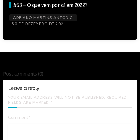
#53 – O que vem por aí em 2022?
ADRIANO MARTINS ANTONIO
30 DE DEZEMBRO DE 2021
Post comments
(0)
Leave a reply
YOUR EMAIL ADDRESS WILL NOT BE PUBLISHED. REQUIRED
FIELDS ARE MARKED *
Comment*