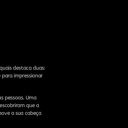
 quais destaca duas:
e para impressionar
as pessoas. Uma
descobriram que a
ove a sua cabeça