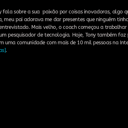
 fala sobre a sua paixão por coisas inovadoras, algo q
, meu pai adorava me dar presentes que ninguém tinha,
o entrevistado. Mais velho, o coach começou a trabalha
um pesquisador de tecnologia. Hoje, Tony também faz 
 uma comunidade com mais de 10 mil pessoas na Inte
as]
.