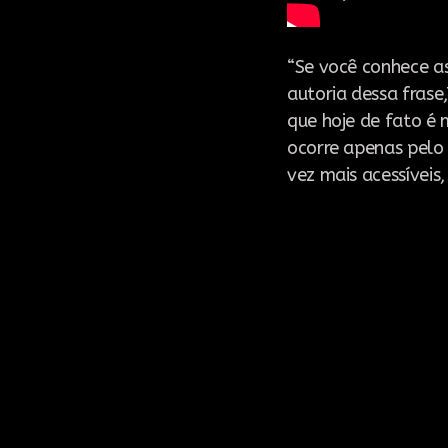
“Se você conhece as
autoria dessa frase
que hoje de fato é m
ocorre apenas pelo
vez mais acessíveis