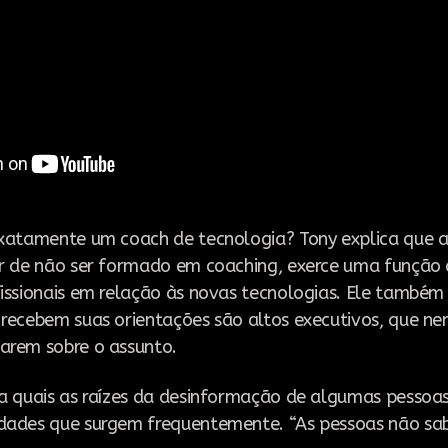
exatamente um coach de tecnologia? Tony explica que
ar de não ser formado em coaching, exerce uma funçã
issionais em relação às novas tecnologias. Ele também
 recebem suas orientações são altos executivos, que n
arem sobre o assunto.
ta quais as raízes da desinformação de algumas pesso
dades que surgem frequentemente. “As pessoas não sab