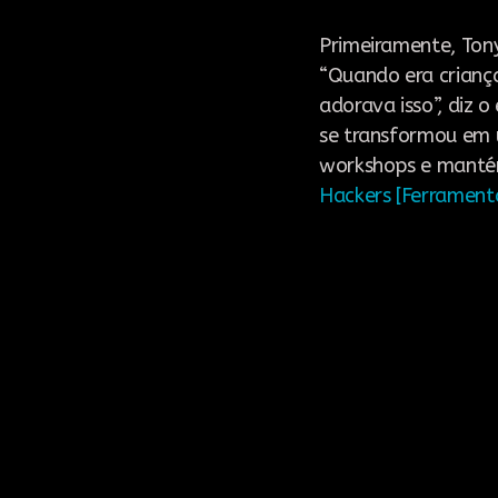
Primeiramente, Tony
“Quando era criança
adorava isso”, diz 
se transformou em 
workshops e mantém
Hackers [Ferrament