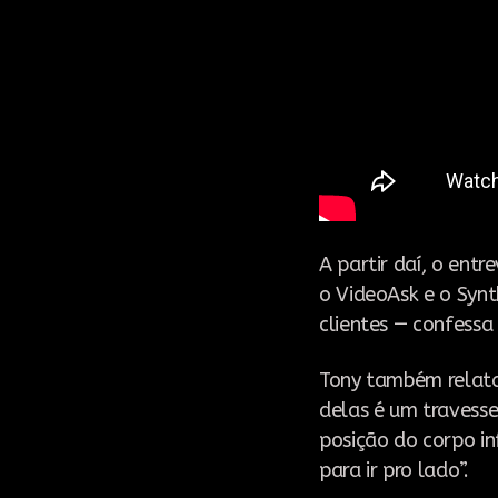
A partir daí, o entr
o VideoAsk e o Synt
clientes — confessa
Tony também relata
delas é um travesse
posição do corpo in
para ir pro lado”.