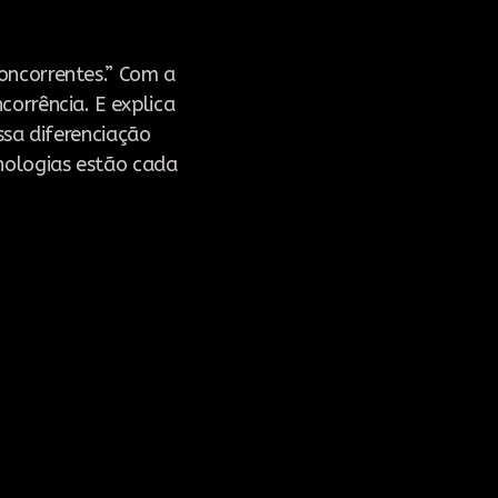
oncorrentes.” Com a
corrência. E explica
ssa diferenciação
nologias estão cada