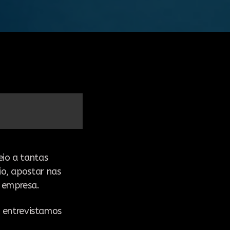
eio a tantas
io, apostar nas
 empresa.
, entrevistamos