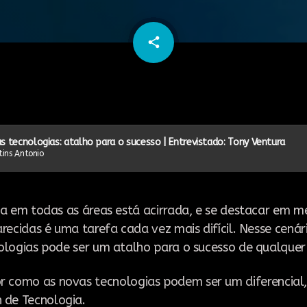
email
share
104
s tecnologias: atalho para o sucesso | Entrevistado: Tony Ventura
ins Antonio
a em todas as áreas está acirrada, e se destacar em m
recidas é uma tarefa cada vez mais difícil. Nesse cenár
ologias pode ser um atalho para o sucesso de qualquer
or como as novas tecnologias podem ser um diferencial
 de Tecnologia.