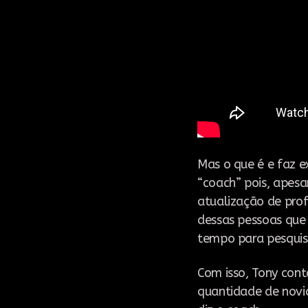
Mas o que é e faz 
“coach” pois, apes
atualização de prof
dessas pessoas que
tempo para pesquis
Com isso, Tony con
quantidade de novi