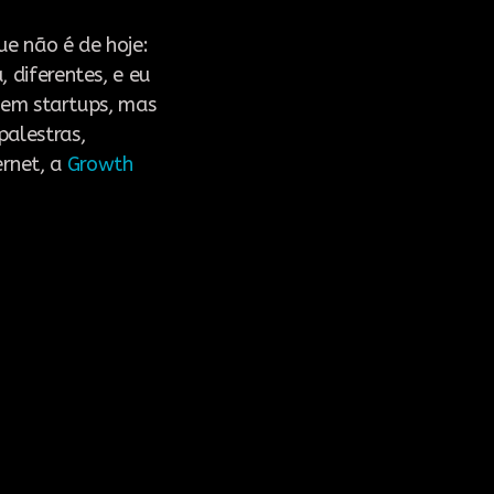
ue não é de hoje:
 diferentes, e eu
r em startups, mas
palestras,
rnet, a
Growth